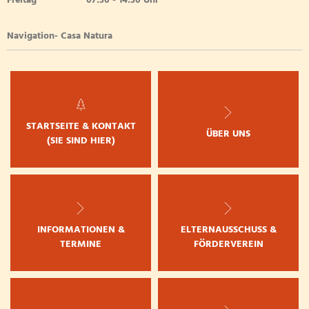
Freitag
07:30
-
14:30
Uhr
Von 07:30 bis 14:30 Uhr
Navigation- Casa Natura
STARTSEITE & KONTAKT
ÜBER UNS
(SIE SIND HIER)
INFORMATIONEN &
ELTERNAUSSCHUSS &
TERMINE
FÖRDERVEREIN