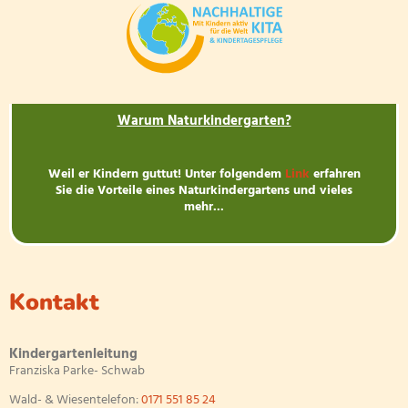
Warum Naturkindergarten?
Weil er Kindern guttut! Unter folgendem
Link
erfahren
Sie die Vorteile eines Naturkindergartens und vieles
mehr...
Kontakt
Kindergartenleitung
Franziska Parke- Schwab
Wald- & Wiesentelefon:
0171 551 85 24