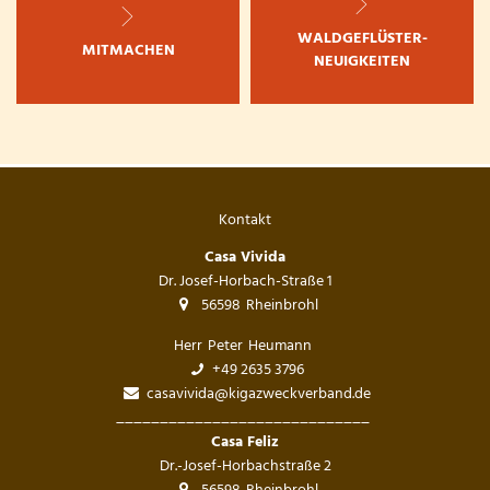
WALDGEFLÜSTER-
MITMACHEN
NEUIGKEITEN
Kontakt
Casa Vivida
Dr. Josef-Horbach-Straße 1
56598
Rheinbrohl
Herr
Peter
Heumann
Herr Peter Heumann
+49 2635 3796
casavivida@kigazweckverband.de
_____________________________
_____________
Casa Feliz
Dr.-Josef-Horbachstraße 2