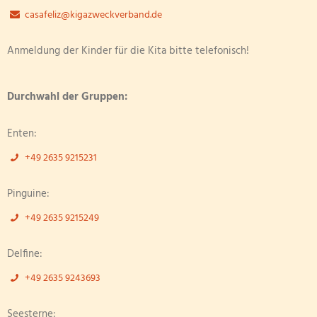
casafeliz@kigazweckverband.de
Anmeldung der Kinder für die Kita bitte telefonisch!
Durchwahl der Gruppen:
Enten:
+49 2635 9215231
Pinguine:
+49 2635 9215249
Delfine:
+49 2635 9243693
Seesterne: